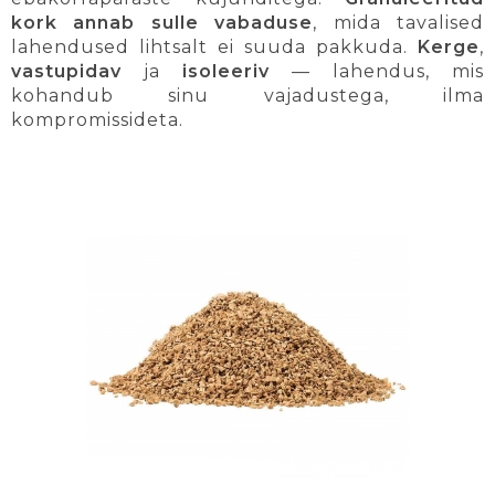
kork annab sulle vabaduse
, mida tavalised
lahendused lihtsalt ei suuda pakkuda.
Kerge
,
vastupidav
ja
isoleeriv
— lahendus, mis
kohandub sinu vajadustega, ilma
kompromissideta.