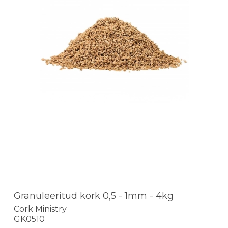
Granuleeritud kork 0,5 - 1mm - 4kg
Cork Ministry
GK0510