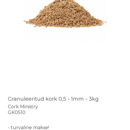
Granuleeritud kork 0,5 - 1mm - 3kg
Cork Ministry
GK0510
- turvaline makse!