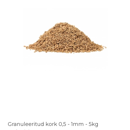
Granuleeritud kork 0,5 - 1mm - 5kg