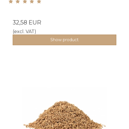
32,58 EUR
(excl. VAT)
Show product