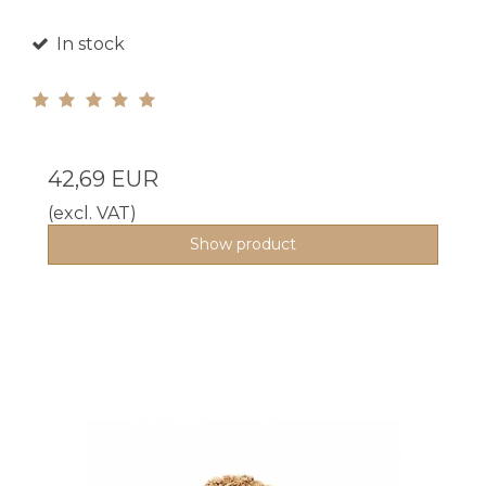
In stock
42,69 EUR
(excl. VAT)
Show product