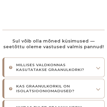
Sul võib olla mõned küsimused —
seetõttu oleme vastused valmis pannud!
MILLISES VALDKONNAS
KASUTATAKSE GRAANULKORKI?
KAS GRAANULKORKIL ON
ISOLATSIOONIOMADUSED?