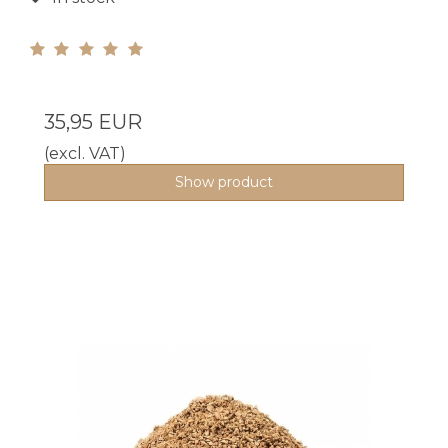
35,95 EUR
(excl. VAT)
Show product