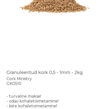
Granuleeritud kork 0,5 - 1mm - 2kg
Cork Ministry
GK0510
- turvaline makse!
- odav kohaletoimetamine!
- kiire kohaletoimetamine!