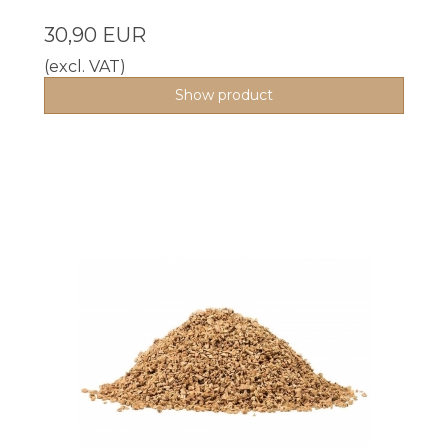
30,90 EUR
(excl. VAT)
Show product