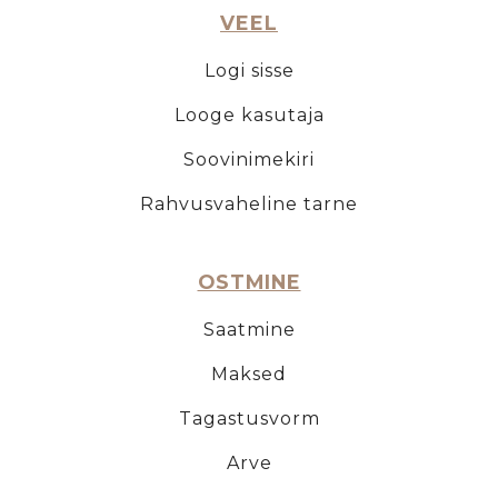
VEEL
Logi sisse
Looge kasutaja
Soovinimekiri
Rahvusvaheline tarne
OSTMINE
Saatmine
Maksed
Tagastusvorm
Arve