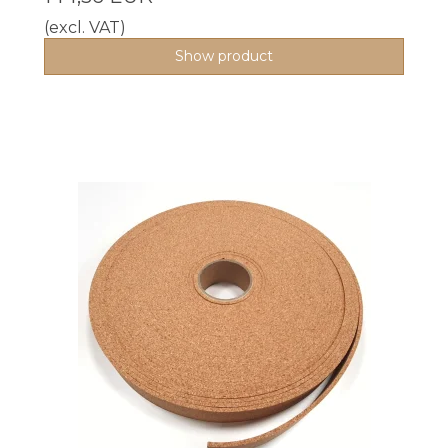
(excl. VAT)
Show product