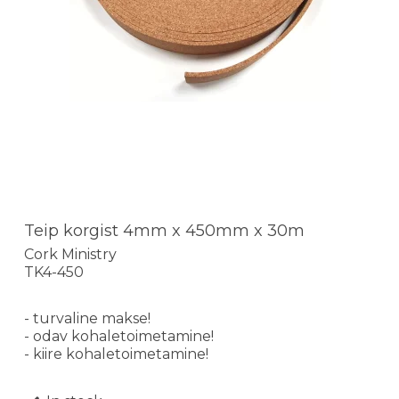
Teip korgist 4mm x 450mm x 30m
Cork Ministry
TK4-450
- turvaline makse!
- odav kohaletoimetamine!
- kiire kohaletoimetamine!