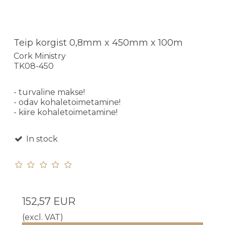
Teip korgist 0,8mm x 450mm x 100m
Cork Ministry
TK08-450
- turvaline makse!
- odav kohaletoimetamine!
- kiire kohaletoimetamine!
In stock
152,57 EUR
(excl. VAT)