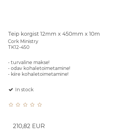
Teip korgist 12mm x 450mm x 10m
Cork Ministry
TK12-450
- turvaline makse!
- odav kohaletoimetamine!
- kiire kohaletoimetamine!
In stock
210,82 EUR