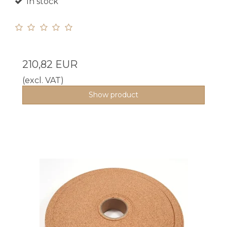
In stock
210,82 EUR
(excl. VAT)
Show product