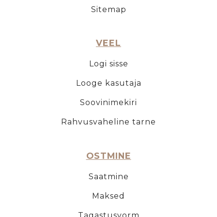
Sitemap
VEEL
Logi sisse
Looge kasutaja
Soovinimekiri
Rahvusvaheline tarne
OSTMINE
Saatmine
Maksed
Tagastusvorm