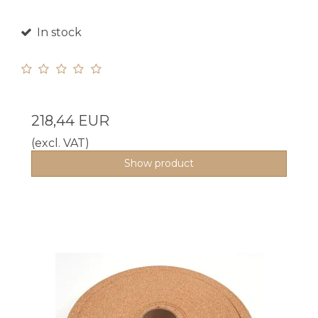
In stock
218,44 EUR
(excl. VAT)
Show product