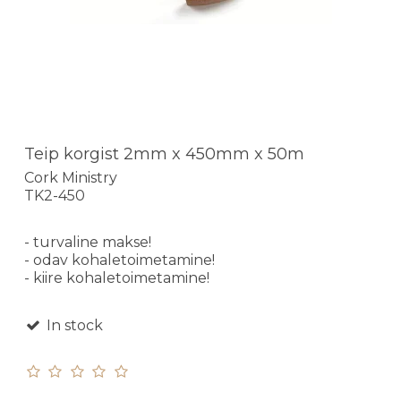
Teip korgist 2mm x 450mm x 50m
Cork Ministry
TK2-450
- turvaline makse!
- odav kohaletoimetamine!
- kiire kohaletoimetamine!
In stock