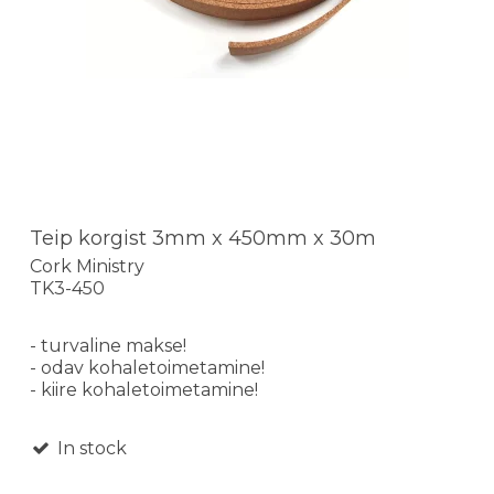
Teip korgist 3mm x 450mm x 30m
Cork Ministry
TK3-450
- turvaline makse!
- odav kohaletoimetamine!
- kiire kohaletoimetamine!
In stock