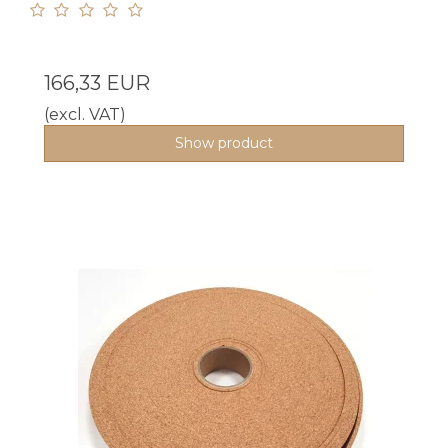
166,33 EUR
(excl. VAT)
Show product