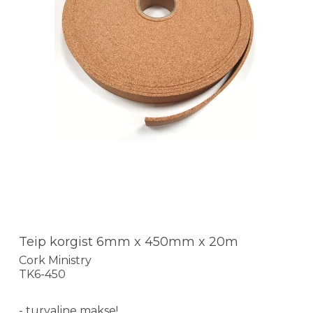
Teip korgist 6mm x 450mm x 20m
Cork Ministry
TK6-450
- turvaline makse!