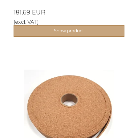
181,69 EUR
(excl. VAT)
Show product