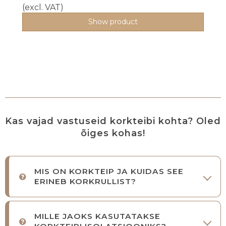
(excl. VAT)
Show product
Kas vajad vastuseid korkteibi kohta? Oled
õiges kohas!
MIS ON KORKTEIP JA KUIDAS SEE
ERINEB KORKRULLIST?
MILLE JAOKS KASUTATAKSE