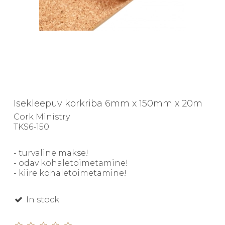
Isekleepuv korkriba 6mm x 150mm x 20m
Cork Ministry
TKS6-150
- turvaline makse!
- odav kohaletoimetamine!
- kiire kohaletoimetamine!
In stock