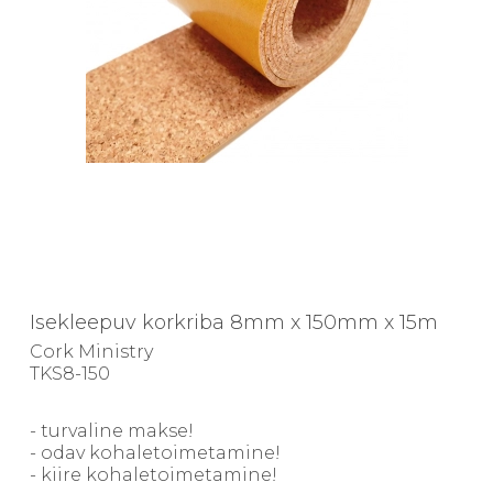
Isekleepuv korkriba 8mm x 150mm x 15m
Cork Ministry
TKS8-150
- turvaline makse!
- odav kohaletoimetamine!
- kiire kohaletoimetamine!