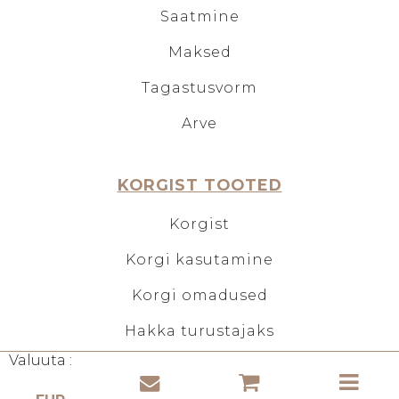
Saatmine
Maksed
Tagastusvorm
Arve
KORGIST TOOTED
Korgist
Korgi kasutamine
Korgi omadused
Hakka turustajaks
Valuuta :