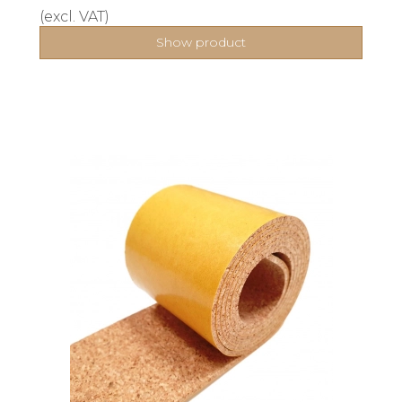
(excl. VAT)
Show product