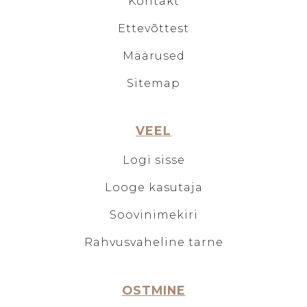
Kontakt
Ettevõttest
Määrused
Sitemap
VEEL
Logi sisse
Looge kasutaja
Soovinimekiri
Rahvusvaheline tarne
OSTMINE