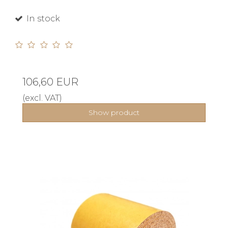
In stock
106,60 EUR
(excl. VAT)
Show product