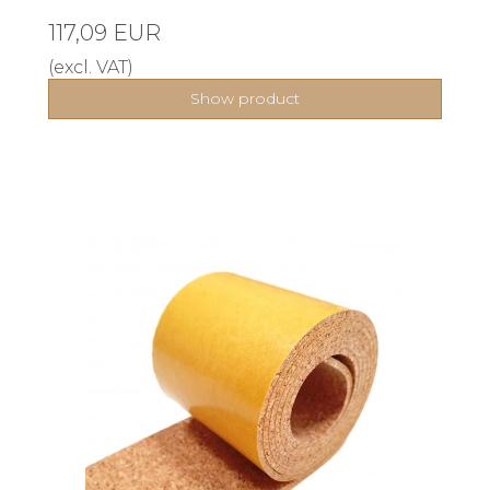
117,09 EUR
(excl. VAT)
Show product