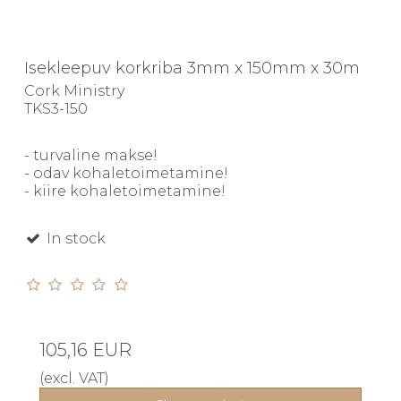
Isekleepuv korkriba 3mm x 150mm x 30m
Cork Ministry
TKS3-150
- turvaline makse!
- odav kohaletoimetamine!
- kiire kohaletoimetamine!
In stock
105,16 EUR
(excl. VAT)