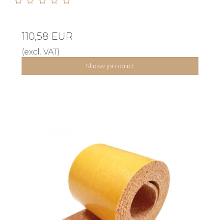
110,58 EUR
(excl. VAT)
Show product