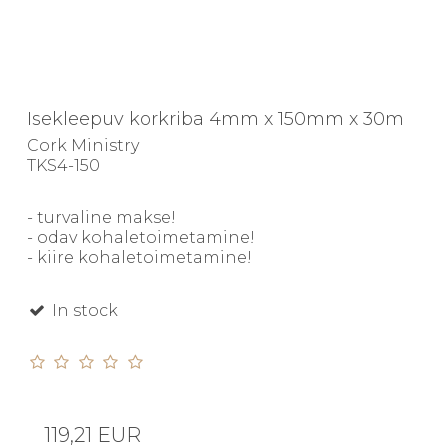
Isekleepuv korkriba 4mm x 150mm x 30m
Cork Ministry
TKS4-150
- turvaline makse!
- odav kohaletoimetamine!
- kiire kohaletoimetamine!
In stock
119,21 EUR