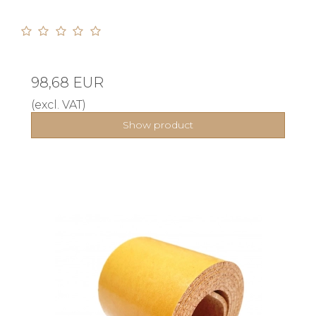
98,68 EUR
(excl. VAT)
Show product