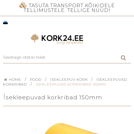
TASUTA TRANSPORT KÕIKIDELE
TELLIMUSTELE. TELLIGE NÜÜD!
/
/
/
HOME
POOD
ISEKLEEPUV KORK
ISEKLEEPUVAD
/
KORKRIBAD
ISEKLEEPUVAD KORKRIBAD 150MM
I
sekleepuvad korkribad 150mm