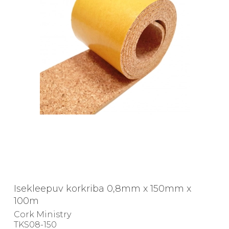
Isekleepuv korkriba 0,8mm x 150mm x
100m
Cork Ministry
TKS08-150