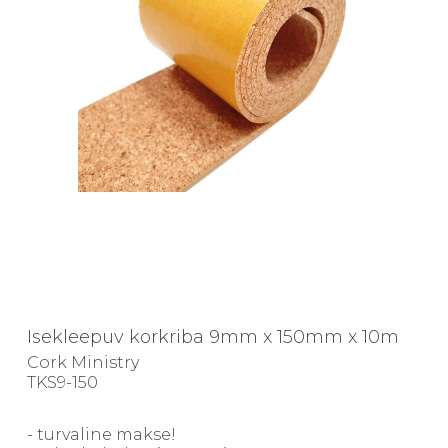
Isekleepuv korkriba 9mm x 150mm x 10m
Cork Ministry
TKS9-150
- turvaline makse!