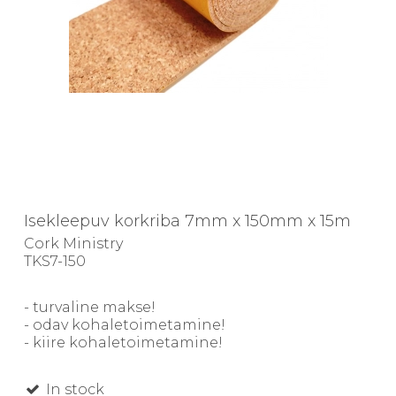
Isekleepuv korkriba 7mm x 150mm x 15m
Cork Ministry
TKS7-150
- turvaline makse!
- odav kohaletoimetamine!
- kiire kohaletoimetamine!
In stock