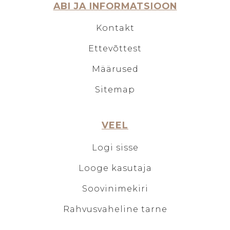
ABI JA INFORMATSIOON
Kontakt
Ettevõttest
Määrused
Sitemap
VEEL
Logi sisse
Looge kasutaja
Soovinimekiri
Rahvusvaheline tarne