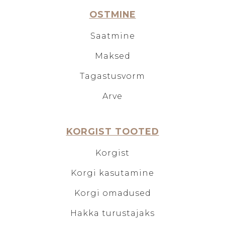
OSTMINE
Saatmine
Maksed
Tagastusvorm
Arve
KORGIST TOOTED
Korgist
Korgi kasutamine
Korgi omadused
Hakka turustajaks