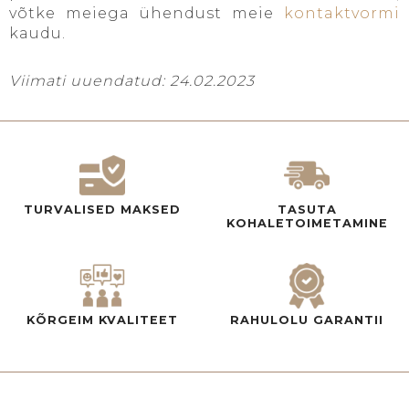
võtke meiega ühendust meie
kontaktvormi
kaudu.
Viimati uuendatud: 24.02.2023
TURVALISED MAKSED
TASUTA
KOHALETOIMETAMINE
KÕRGEIM KVALITEET
RAHULOLU GARANTII