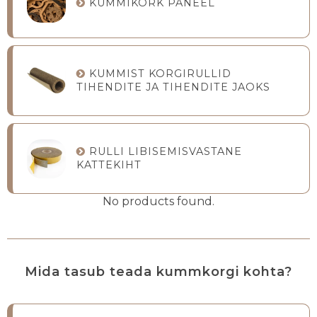
KUMMIKORK PANEEL
KUMMIST KORGIRULLID
TIHENDITE JA TIHENDITE JAOKS
RULLI LIBISEMISVASTANE
KATTEKIHT
No products found.
Mida tasub teada kummkorgi kohta?