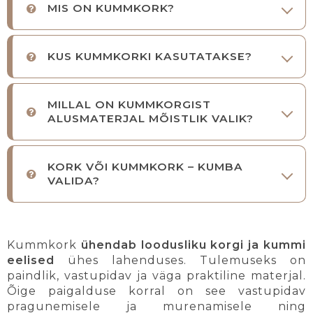
MIS ON KUMMKORK?
KUS KUMMKORKI KASUTATAKSE?
MILLAL ON KUMMKORGIST
ALUSMATERJAL MÕISTLIK VALIK?
KORK VÕI KUMMKORK – KUMBA
VALIDA?
Kummkork
ühendab loodusliku korgi ja kummi
eelised
ühes lahenduses. Tulemuseks on
paindlik, vastupidav ja väga praktiline materjal.
Õige paigalduse korral on see vastupidav
pragunemisele ja murenamisele ning