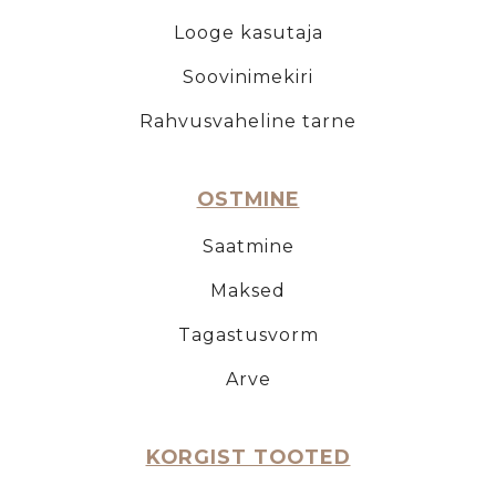
Looge kasutaja
Soovinimekiri
Rahvusvaheline tarne
OSTMINE
Saatmine
Maksed
Tagastusvorm
Arve
KORGIST TOOTED