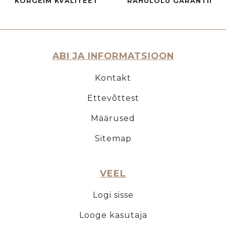
KÕRGEIM KVALITEET
RAHULOLU GARANTII
ABI JA INFORMATSIOON
Kontakt
Ettevõttest
Määrused
Sitemap
VEEL
Logi sisse
Looge kasutaja