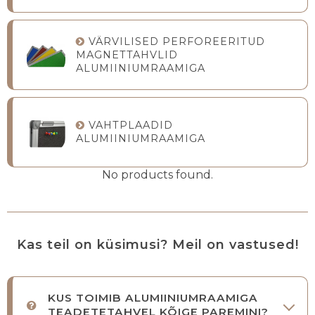
VÄRVILISED PERFOREERITUD
MAGNETTAHVLID
ALUMIINIUMRAAMIGA
VAHTPLAADID
ALUMIINIUMRAAMIGA
No products found.
Kas teil on küsimusi? Meil on vastused!
KUS TOIMIB ALUMIINIUMRAAMIGA
TEADETETAHVEL KÕIGE PAREMINI?