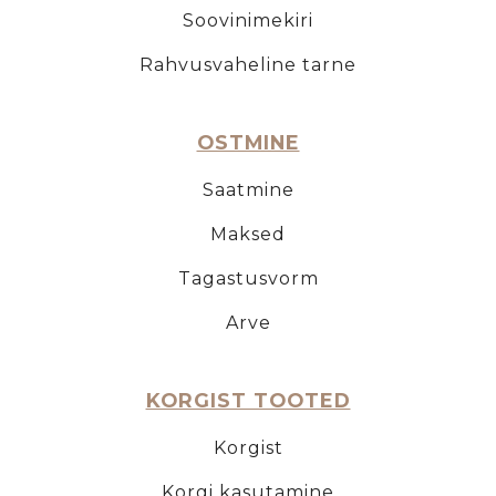
Soovinimekiri
Rahvusvaheline tarne
OSTMINE
Saatmine
Maksed
Tagastusvorm
Arve
KORGIST TOOTED
Korgist
Korgi kasutamine