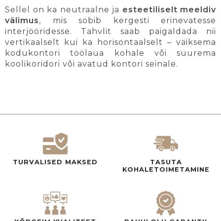
Sellel on ka neutraalne ja
esteetiliselt meeldiv
välimus
, mis sobib kergesti erinevatesse
interjööridesse. Tahvlit saab paigaldada nii
vertikaalselt kui ka horisontaalselt – väiksema
kodukontori töölaua kohale või suurema
koolikoridori või avatud kontori seinale.
TURVALISED MAKSED
TASUTA
KOHALETOIMETAMINE