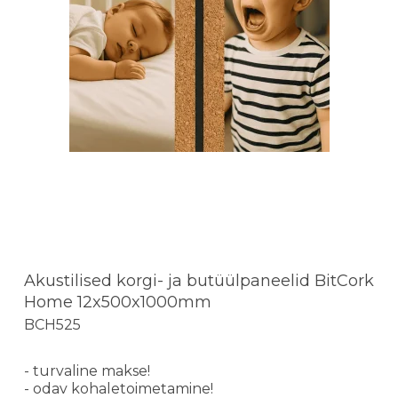
Akustilised korgi- ja butüülpaneelid BitCork
Home 12x500x1000mm
BCH525
- turvaline makse!
- odav kohaletoimetamine!