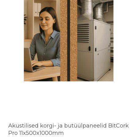
Akustilised korgi- ja butüülpaneelid BitCork
Pro 11x500x1000mm