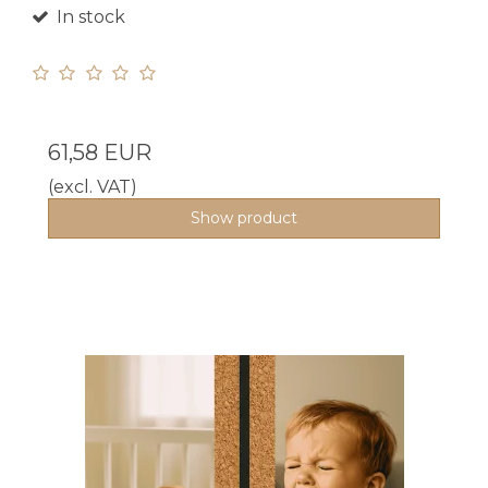
In stock
61,58 EUR
(excl. VAT)
Show product