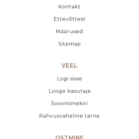
Kontakt
Ettevõttest
Määrused
Sitemap
VEEL
Logi sisse
Looge kasutaja
Soovinimekiri
Rahvusvaheline tarne
OSTMINE