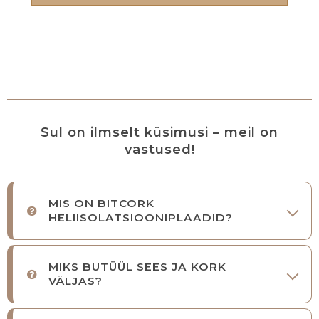
Sul on ilmselt küsimusi – meil on
vastused!
MIS ON BITCORK
HELIISOLATSIOONIPLAADID?
MIKS BUTÜÜL SEES JA KORK
VÄLJAS?