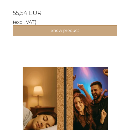
55,54 EUR
(excl. VAT)
Show product