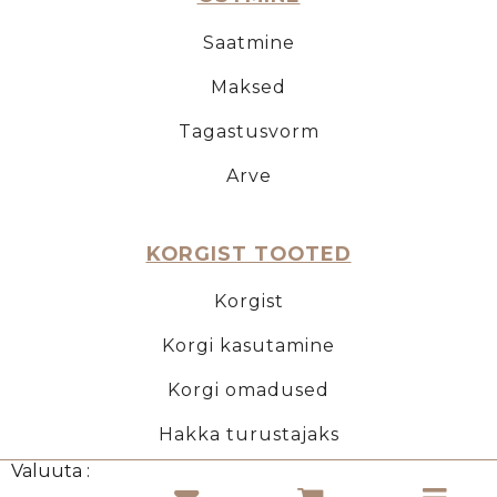
Saatmine
Maksed
Tagastusvorm
Arve
KORGIST TOOTED
Korgist
Korgi kasutamine
Korgi omadused
Hakka turustajaks
Valuuta :