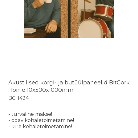
Akustilised korgi- ja butüülpaneelid BitCork
Home 10x500x1000mm
BCH424
- turvaline makse!
- odav kohaletoimetamine!
- kiire kohaletoimetamine!