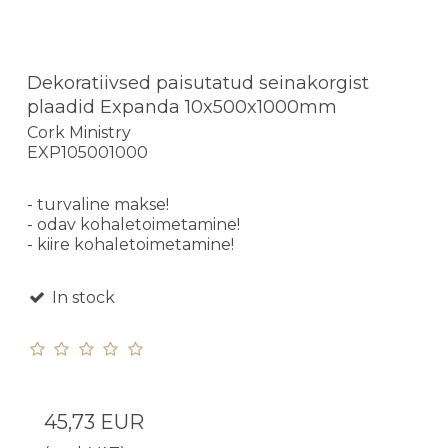
Dekoratiivsed paisutatud seinakorgist
plaadid Expanda 10x500x1000mm
Cork Ministry
EXP105001000
- turvaline makse!
- odav kohaletoimetamine!
- kiire kohaletoimetamine!
In stock
45,73 EUR