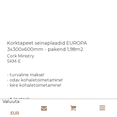
Korktapeet seinaplaadid EUROPA
3x300x600mm - pakend 1,98m2
Cork Ministry
SKM-E
- turvaline makse!
- odav kohaletoimetamine!
- kiire kohaletoimetamine!
In stock
Valuuta :