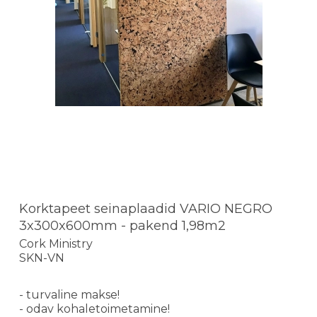
Korktapeet seinaplaadid VARIO NEGRO
3x300x600mm - pakend 1,98m2
Cork Ministry
SKN-VN
- turvaline makse!
- odav kohaletoimetamine!