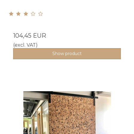
104,45 EUR
(excl. VAT)
Show product