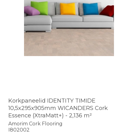
Korkpaneelid IDENTITY TIMIDE
10,5x295x905mm WICANDERS Cork
Essence (XtraMatt+) - 2,136 m²
Amorim Cork Flooring
I802002