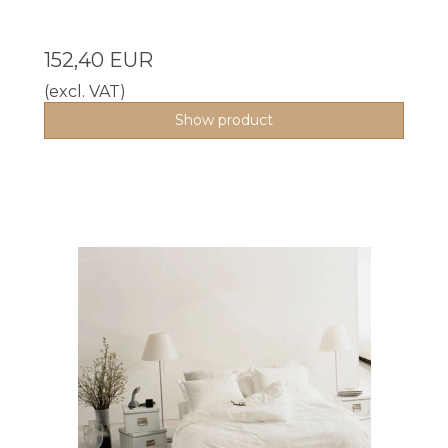
152,40 EUR
(excl. VAT)
Show product