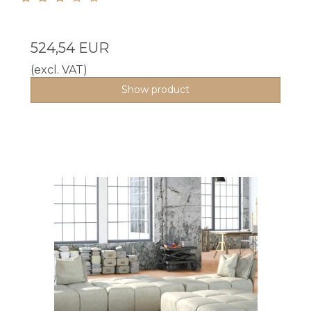
524,54 EUR
(excl. VAT)
Show product