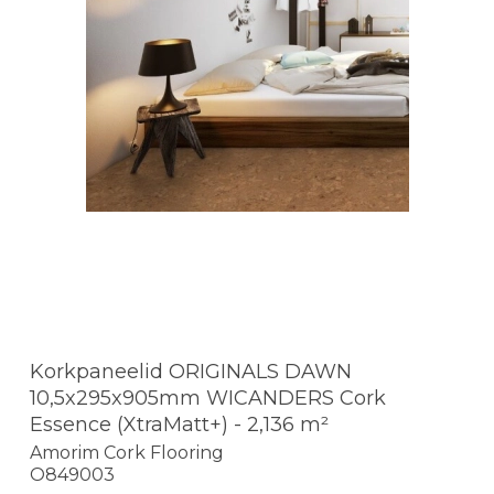
Korkpaneelid ORIGINALS DAWN
10,5x295x905mm WICANDERS Cork
Essence (XtraMatt+) - 2,136 m²
Amorim Cork Flooring
O849003