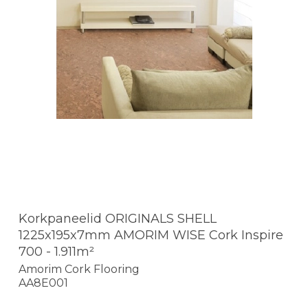
Korkpaneelid ORIGINALS SHELL
1225x195x7mm AMORIM WISE Cork Inspire
700 - 1.911m²
Amorim Cork Flooring
AA8E001