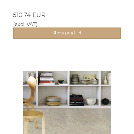
510,74 EUR
(excl. VAT)
Show product