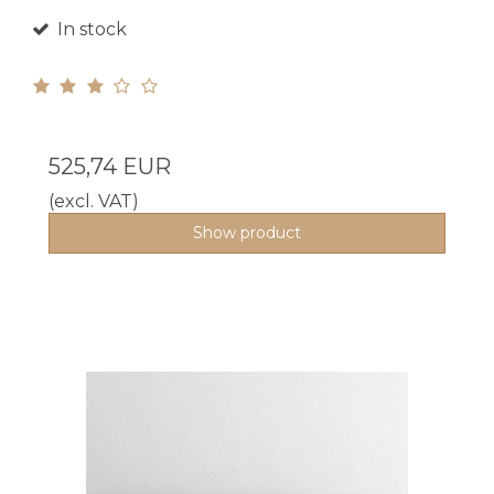
In stock
525,74 EUR
(excl. VAT)
Show product