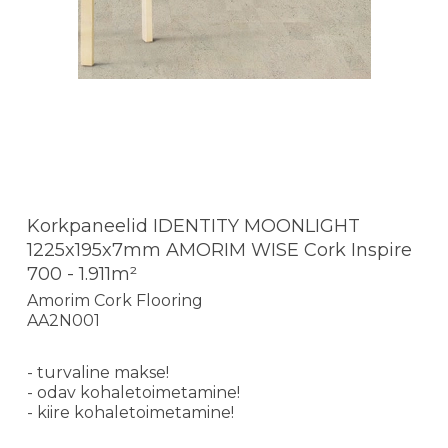
Korkpaneelid IDENTITY MOONLIGHT
1225x195x7mm AMORIM WISE Cork Inspire
700 - 1.911m²
Amorim Cork Flooring
AA2N001
- turvaline makse!
- odav kohaletoimetamine!
- kiire kohaletoimetamine!