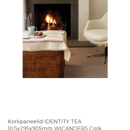
Korkpaneelid IDENTITY TEA
10,5x295x905mm WICANDERS Cork