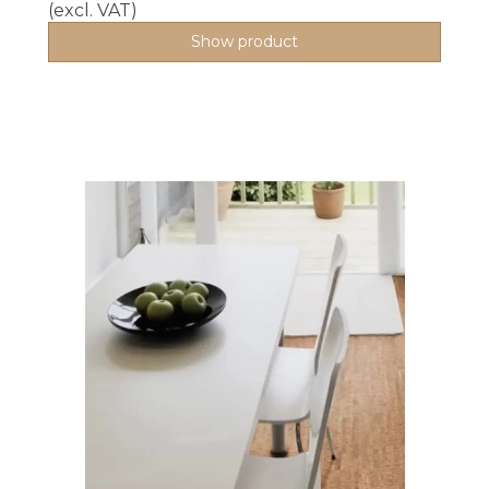
(excl. VAT)
Show product