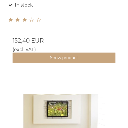
In stock
152,40 EUR
(excl. VAT)
Show product