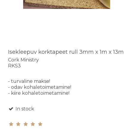
Isekleepuv korktapeet rull 3mm x 1m x 13m
Cork Ministry
RKS3
- turvaline makse!
- odav kohaletoimetamine!
- kiire kohaletoimetamine!
In stock