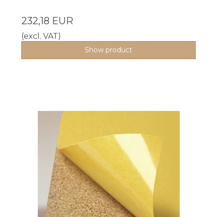
232,18 EUR
(excl. VAT)
Show product