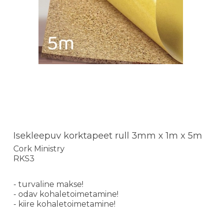
Isekleepuv korktapeet rull 3mm x 1m x 5m
Cork Ministry
RKS3
- turvaline makse!
- odav kohaletoimetamine!
- kiire kohaletoimetamine!