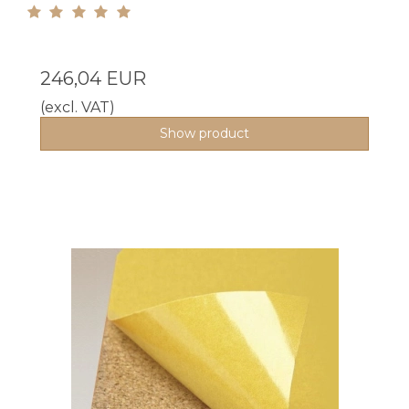
246,04 EUR
(excl. VAT)
Show product