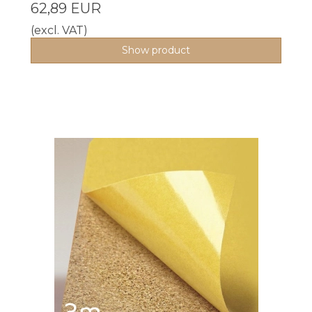
62,89 EUR
(excl. VAT)
Show product