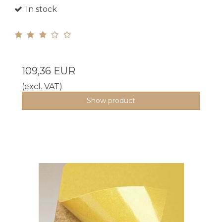
In stock
109,36 EUR
(excl. VAT)
Show product