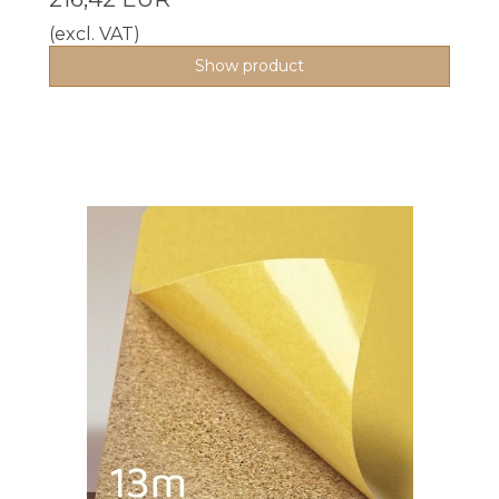
(excl. VAT)
Show product