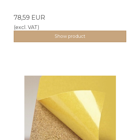
78,59 EUR
(excl. VAT)
Show product