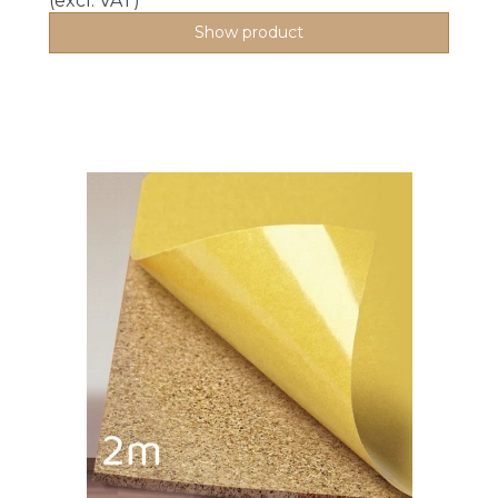
(excl. VAT)
Show product