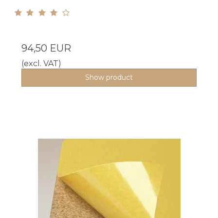
94,50 EUR
(excl. VAT)
Show product