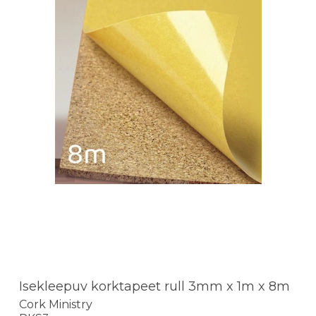
Isekleepuv korktapeet rull 3mm x 1m x 8m
Cork Ministry