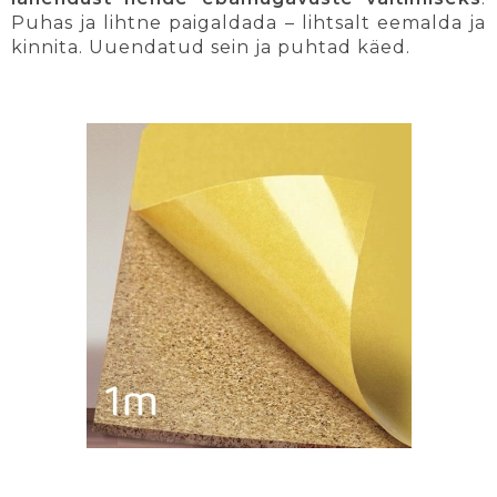
Puhas ja lihtne paigaldada – lihtsalt eemalda ja
kinnita. Uuendatud sein ja puhtad käed.