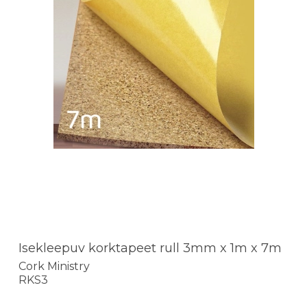
Isekleepuv korktapeet rull 3mm x 1m x 7m
Cork Ministry
RKS3