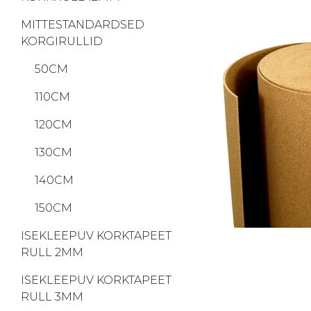
MITTESTANDARDSED
KORGIRULLID
50CM
110CM
120CM
130CM
140CM
150CM
ISEKLEEPUV KORKTAPEET
RULL 2MM
ISEKLEEPUV KORKTAPEET
RULL 3MM