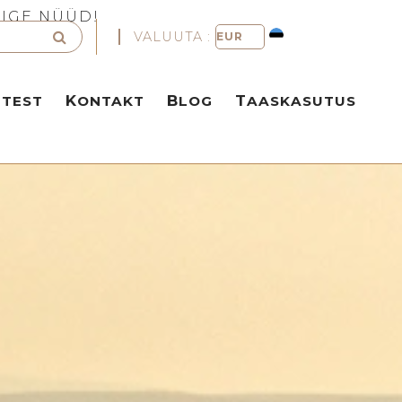
LIGE NÜÜD!
VALUUTA :
TTEST
KONTAKT
BLOG
TAASKASUTUS