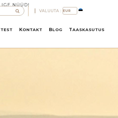
LIGE NÜÜD!
VALUUTA :
TTEST
KONTAKT
BLOG
TAASKASUTUS