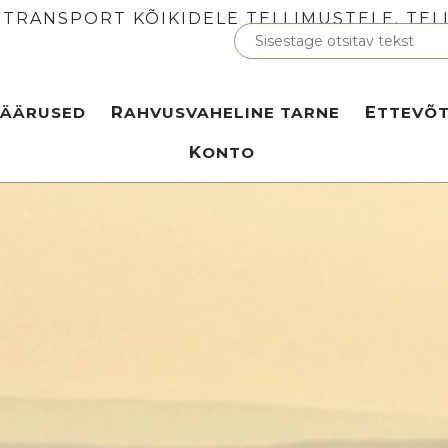
 TRANSPORT KÕIKIDELE TELLIMUSTELE. TEL
MÄÄRUSED
RAHVUSVAHELINE TARNE
ETTEVÕ
KONTO