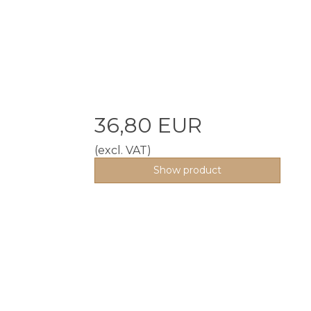
36,80 EUR
(excl. VAT)
Show product