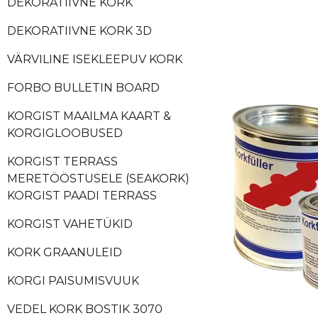
DEKORATIIVNE KORK
DEKORATIIVNE KORK 3D
VÄRVILINE ISEKLEEPUV KORK
FORBO BULLETIN BOARD
KORGIST MAAILMA KAART &
KORGIGLOOBUSED
KORGIST TERRASS
MERETÖÖSTUSELE (SEAKORK)
KORGIST PAADI TERRASS
KORGIST VAHETÜKID
KORK GRAANULEID
KORGI PAISUMISVUUK
VEDEL KORK BOSTIK 3070