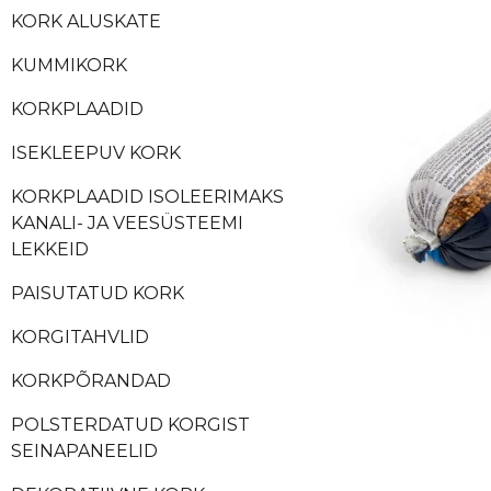
KORK ALUSKATE
KUMMIKORK
KORKPLAADID
ISEKLEEPUV KORK
KORKPLAADID ISOLEERIMAKS
KANALI- JA VEESÜSTEEMI
LEKKEID
PAISUTATUD KORK
KORGITAHVLID
KORKPÕRANDAD
POLSTERDATUD KORGIST
SEINAPANEELID