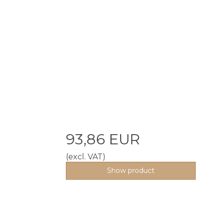
93,86 EUR
(excl. VAT)
Show product