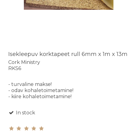
Isekleepuv korktapeet rull 6mm x 1m x 13m
Cork Ministry
RKS6
- turvaline makse!
- odav kohaletoimetamine!
- kiire kohaletoimetamine!
In stock