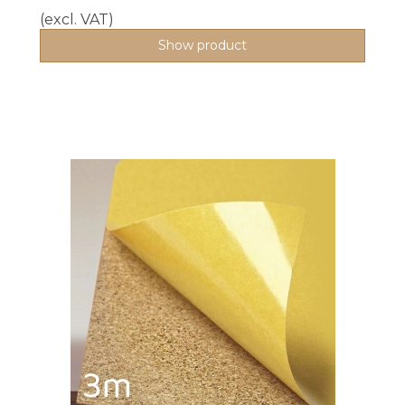
(excl. VAT)
Show product