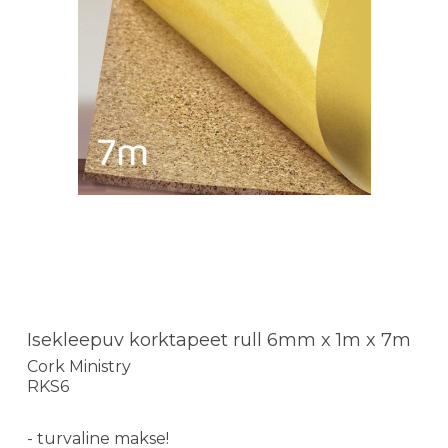
Isekleepuv korktapeet rull 6mm x 1m x 7m
Cork Ministry
RKS6
- turvaline makse!