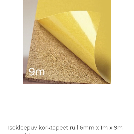
Isekleepuv korktapeet rull 6mm x 1m x 9m