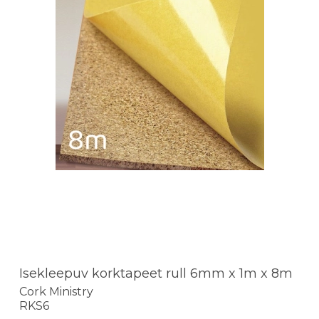
Isekleepuv korktapeet rull 6mm x 1m x 8m
Cork Ministry
RKS6