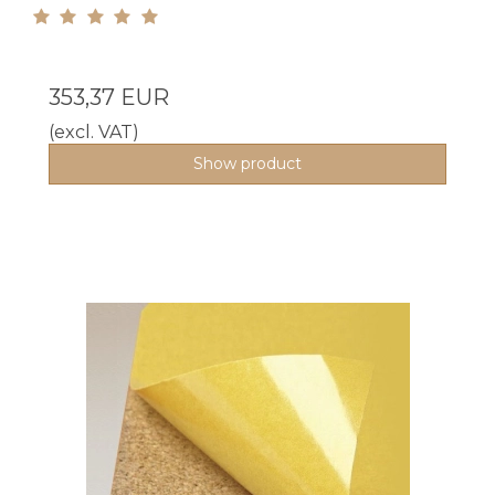
353,37 EUR
(excl. VAT)
Show product