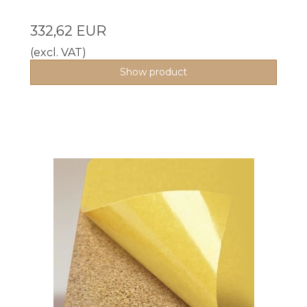
332,62 EUR
(excl. VAT)
Show product