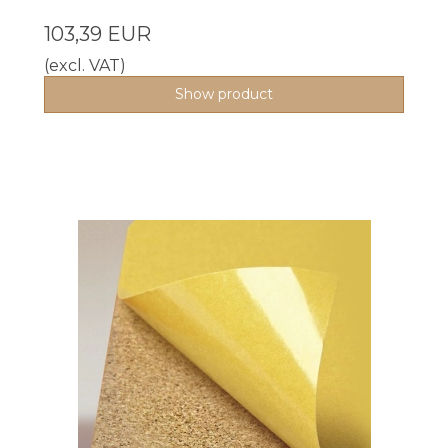
103,39 EUR
(excl. VAT)
Show product