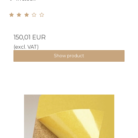
150,01 EUR
(excl. VAT)
Show product