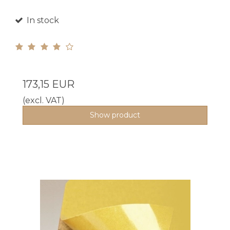
In stock
173,15 EUR
(excl. VAT)
Show product