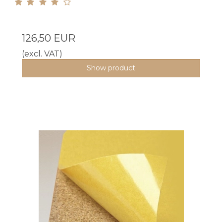
126,50 EUR
(excl. VAT)
Show product