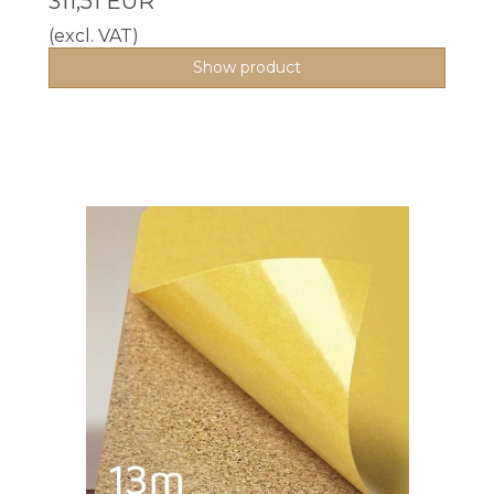
311,51 EUR
(excl. VAT)
Show product