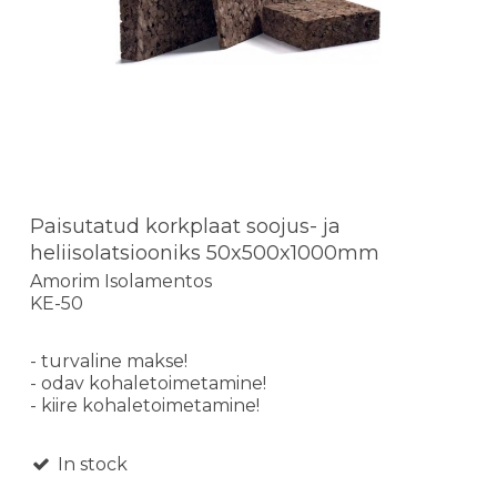
Paisutatud korkplaat soojus- ja
heliisolatsiooniks 50x500x1000mm
Amorim Isolamentos
KE-50
- turvaline makse!
- odav kohaletoimetamine!
- kiire kohaletoimetamine!
In stock