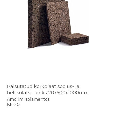
Paisutatud korkplaat soojus- ja
heliisolatsiooniks 20x500x1000mm
Amorim Isolamentos
KE-20