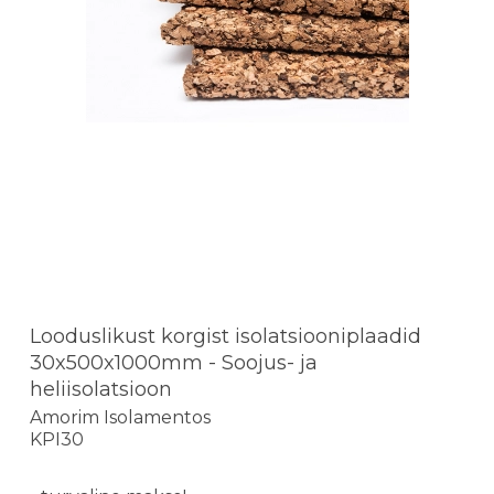
Looduslikust korgist isolatsiooniplaadid
30x500x1000mm - Soojus- ja
heliisolatsioon
Amorim Isolamentos
KPI30