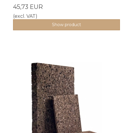
45,73 EUR
(excl. VAT)
Show product