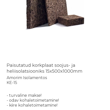
Paisutatud korkplaat soojus- ja
heliisolatsiooniks 15x500x1000mm
Amorim Isolamentos
KE-15
- turvaline makse!
- odav kohaletoimetamine!
- kiire kohaletoimetamine!