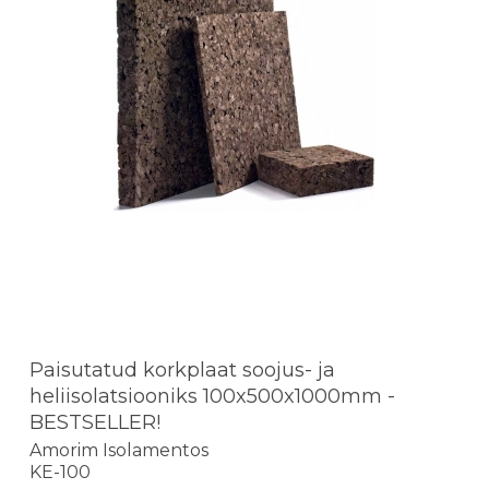
Paisutatud korkplaat soojus- ja
heliisolatsiooniks 100x500x1000mm -
BESTSELLER!
Amorim Isolamentos
KE-100