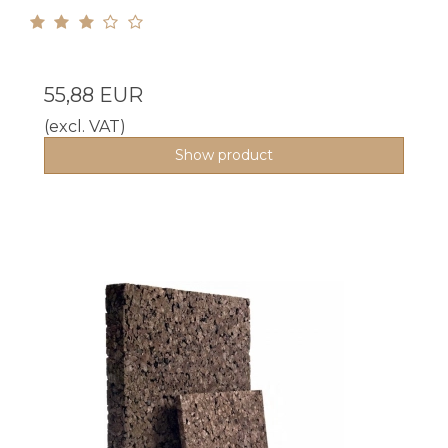
55,88 EUR
(excl. VAT)
Show product