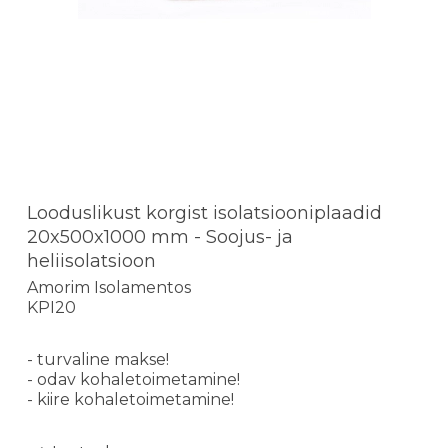
Looduslikust korgist isolatsiooniplaadid
20x500x1000 mm - Soojus- ja
heliisolatsioon
Amorim Isolamentos
KPI20
- turvaline makse!
- odav kohaletoimetamine!
- kiire kohaletoimetamine!