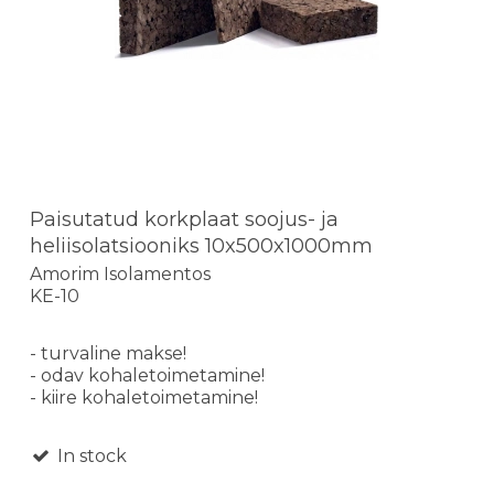
Paisutatud korkplaat soojus- ja
heliisolatsiooniks 10x500x1000mm
Amorim Isolamentos
KE-10
- turvaline makse!
- odav kohaletoimetamine!
- kiire kohaletoimetamine!
In stock