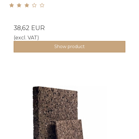
38,62 EUR
(excl. VAT)
Show product