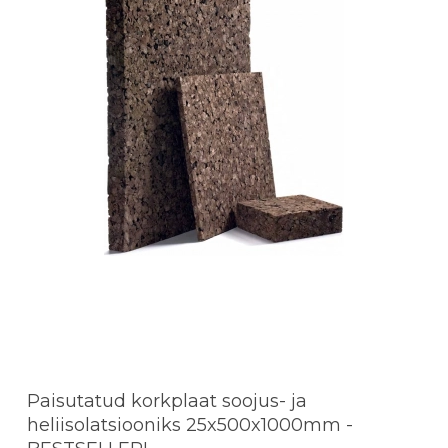
Paisutatud korkplaat soojus- ja
heliisolatsiooniks 25x500x1000mm -