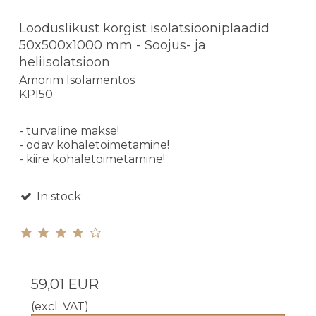
Looduslikust korgist isolatsiooniplaadid
50x500x1000 mm - Soojus- ja
heliisolatsioon
Amorim Isolamentos
KPI50
- turvaline makse!
- odav kohaletoimetamine!
- kiire kohaletoimetamine!
In stock
59,01 EUR
(excl. VAT)