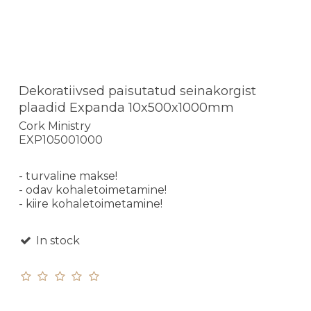
Dekoratiivsed paisutatud seinakorgist
plaadid Expanda 10x500x1000mm
Cork Ministry
EXP105001000
- turvaline makse!
- odav kohaletoimetamine!
- kiire kohaletoimetamine!
In stock