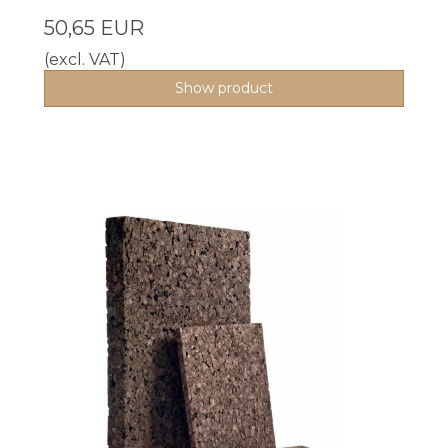
50,65 EUR
(excl. VAT)
Show product