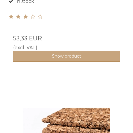
In stock
53,33 EUR
(excl. VAT)
Show product