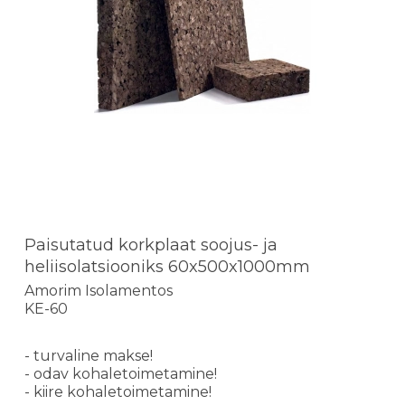
Paisutatud korkplaat soojus- ja
heliisolatsiooniks 60x500x1000mm
Amorim Isolamentos
KE-60
- turvaline makse!
- odav kohaletoimetamine!
- kiire kohaletoimetamine!