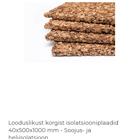
Looduslikust korgist isolatsiooniplaadid
40x500x1000 mm - Soojus- ja
heliisolatsioon