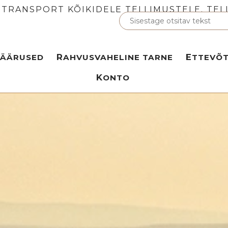
 TRANSPORT KÕIKIDELE TELLIMUSTELE. TEL
MÄÄRUSED
RAHVUSVAHELINE TARNE
ETTEVÕ
KONTO