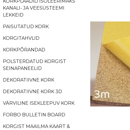
KORKPLAADID ISOLEERIMAKS
KANALI- JA VEESÜSTEEMI
LEKKEID
PAISUTATUD KORK
KORGITAHVLID
KORKPÕRANDAD
POLSTERDATUD KORGIST
SEINAPANEELID
DEKORATIIVNE KORK
DEKORATIIVNE KORK 3D
VÄRVILINE ISEKLEEPUV KORK
FORBO BULLETIN BOARD
KORGIST MAAILMA KAART &