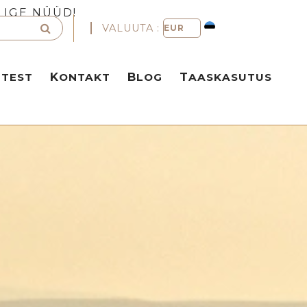
LIGE NÜÜD!
VALUUTA :
TTEST
KONTAKT
BLOG
TAASKASUTUS