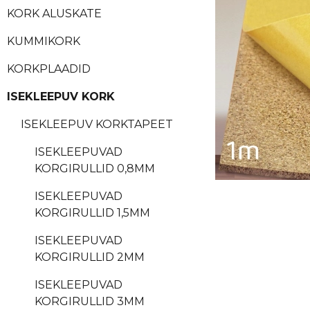
KORK ALUSKATE
KUMMIKORK
KORKPLAADID
ISEKLEEPUV KORK
ISEKLEEPUV KORKTAPEET
ISEKLEEPUVAD
KORGIRULLID 0,8MM
ISEKLEEPUVAD
KORGIRULLID 1,5MM
ISEKLEEPUVAD
KORGIRULLID 2MM
ISEKLEEPUVAD
KORGIRULLID 3MM