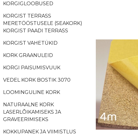
KORGIGLOOBUSED
KORGIST TERRASS
MERETÖÖSTUSELE (SEAKORK)
KORGIST PAADI TERRASS
KORGIST VAHETÜKID
KORK GRAANULEID
KORGI PAISUMISVUUK
VEDEL KORK BOSTIK 3070
LOOMINGULINE KORK
NATURAALNE KORK
LASERLÕIKAMISEKS JA
GRAVEERIMISEKS
KOKKUPANEK JA VIIMISTLUS