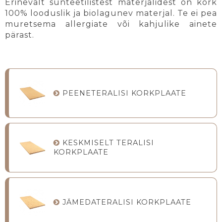
Erinevalt sünteetilistest materjalidest on kork
100% looduslik ja biolagunev materjal. Te ei pea
muretsema allergiate või kahjulike ainete
pärast.
PEENETERALISI KORKPLAATE
KESKMISELT TERALISI
KORKPLAATE
JÄMEDATERALISI KORKPLAATE