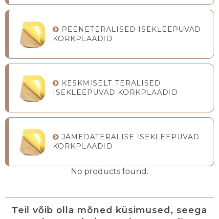
PEENETERALISED ISEKLEEPUVAD
KORKPLAADID
KESKMISELT TERALISED
ISEKLEEPUVAD KORKPLAADID
JÄMEDATERALISE ISEKLEEPUVAD
KORKPLAADID
No products found.
Teil võib olla mõned küsimused, seega