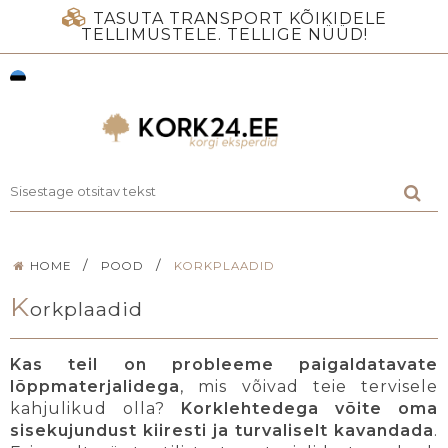
TASUTA TRANSPORT KÕIKIDELE
TELLIMUSTELE. TELLIGE NÜÜD!
/
/
HOME
POOD
KORKPLAADID
K
orkplaadid
Kas teil on probleeme paigaldatavate
lõppmaterjalidega
, mis võivad teie tervisele
kahjulikud olla?
Korklehtedega
võite oma
sisekujundust kiiresti ja turvaliselt kavandada
.