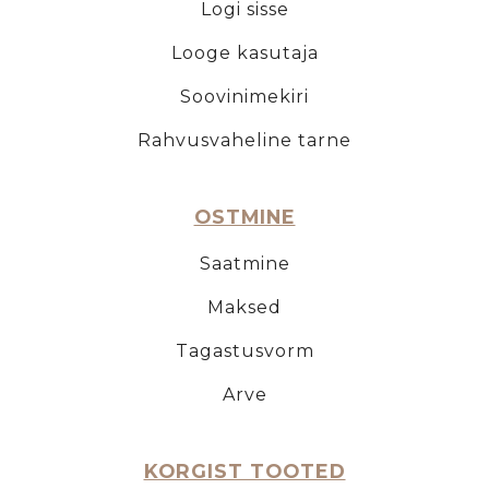
Logi sisse
Looge kasutaja
Soovinimekiri
Rahvusvaheline tarne
OSTMINE
Saatmine
Maksed
Tagastusvorm
Arve
KORGIST TOOTED