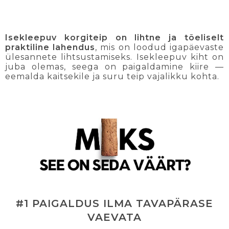
Isekleepuv korgiteip on lihtne ja tõeliselt
praktiline lahendus
, mis on loodud igapäevaste
ülesannete lihtsustamiseks. Isekleepuv kiht on
juba olemas, seega on paigaldamine kiire —
eemalda kaitsekile ja suru teip vajalikku kohta.
#1 PAIGALDUS ILMA TAVAPÄRASE
VAEVATA