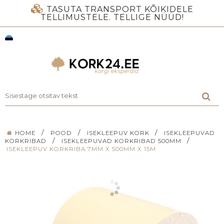
TASUTA TRANSPORT KÕIKIDELE
TELLIMUSTELE. TELLIGE NÜÜD!
/
/
/
HOME
POOD
ISEKLEEPUV KORK
ISEKLEEPUVAD
/
/
KORKRIBAD
ISEKLEEPUVAD KORKRIBAD 500MM
ISEKLEEPUV KORKRIBA 7MM X 500MM X 15M