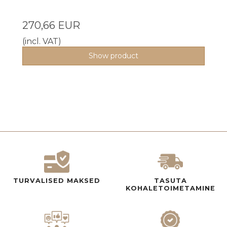
270,66 EUR
(incl. VAT)
Show product
TURVALISED MAKSED
TASUTA
KOHALETOIMETAMINE