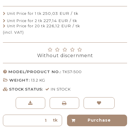
250,03 EUR / tk
Unit Price for 1 tk
227,14 EUR / tk
Unit Price for 2 tk
226,12 EUR / tk
Unit Price for 20 tk
(incl. VAT)
Without discernment
MODEL/PRODUCT NO.:
TKS7-500
WEIGHT:
13.2
KG
STOCK STATUS:
IN STOCK
tk
Purchase