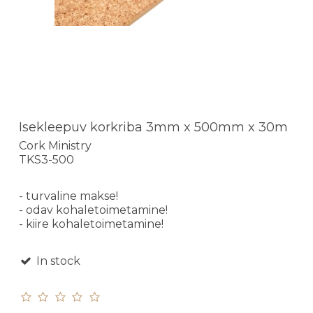
Isekleepuv korkriba 3mm x 500mm x 30m
Cork Ministry
TKS3-500
- turvaline makse!
- odav kohaletoimetamine!
- kiire kohaletoimetamine!
In stock