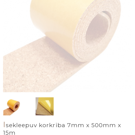
I
sekleepuv korkriba 7mm x 500mm x
15m