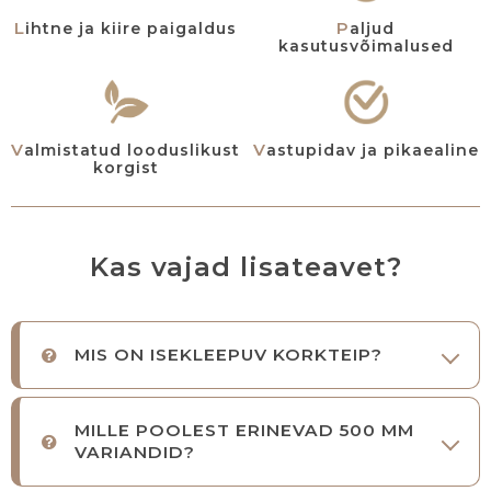
Paljud
Lihtne ja kiire paigaldus
kasutusvõimalused
Valmistatud looduslikust
Vastupidav ja pikaealine
korgist
Kas vajad lisateavet?
MIS ON ISEKLEEPUV KORKTEIP?
MILLE POOLEST ERINEVAD 500 MM
VARIANDID?