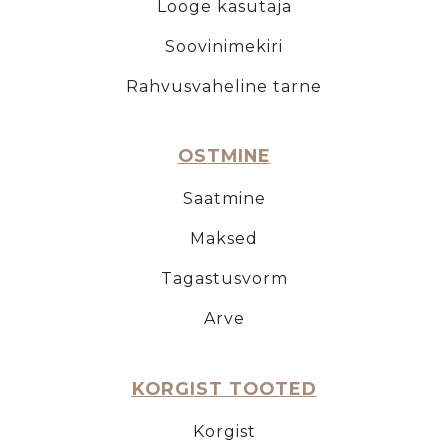
Looge kasutaja
Soovinimekiri
Rahvusvaheline tarne
OSTMINE
Saatmine
Maksed
Tagastusvorm
Arve
KORGIST TOOTED
Korgist