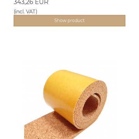
343,26 EUR
(incl. VAT)
Show product